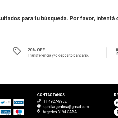
ltados para tu búsqueda. Por favor, intentá co
20% OFF
Transferencia y/o depósito bancario.
CONTACTANOS
R
11 4927-8952
uphillargentina@gmail.com
Argerich 3194 CABA