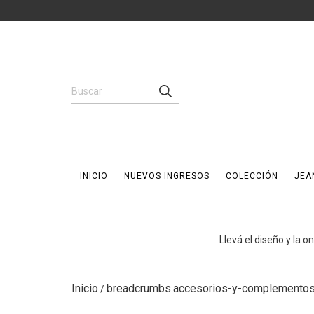
INICIO
NUEVOS INGRESOS
COLECCIÓN
JEA
Llevá el diseño y la 
Inicio
breadcrumbs.accesorios-y-complemento
/