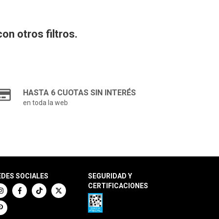
n otros filtros.
HASTA 6 CUOTAS SIN INTERÉS
en toda la web
EDES SOCIALES
SEGURIDAD Y
CERTIFICACIONES