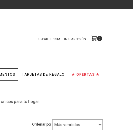
0
CREAR CUENTA
INICIAR SESIÓN
EMENTOS
TARJETAS DE REGALO
★ OFERTAS ★
 únicos para tu hogar.
Ordenar por