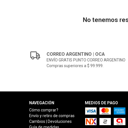
No tenemos resu
CORREO ARGENTINO | OCA
ENVÍO GRATIS PUNTO CORREO ARGENTINO
Compras superiores a $ 99.999.
NAVEGACIÓN
MEDIOS DE PAGO
Cómo comprar?
Envío y retiro de compras
Cambios | Devoluciones
Guía de medidas