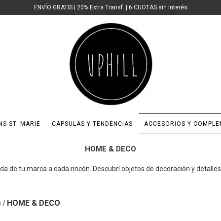
ENVÍO GRATIS | 20% Extra Transf. | 6 CUOTAS sin interés
NS ST. MARIE
CAPSULAS Y TENDENCIAS
ACCESORIOS Y COMPL
HOME & DECO
onda de tu marca a cada rincón. Descubrí objetos de decoración y detalles
s
HOME & DECO
/