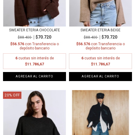
SWEATER ETERIA CHOCOLATE
SWEATER ETERIA BEIGE
$70.720
$70.720
$88.400
$88.400
$56.576
con
Transferencia o
$56.576
con
Transferencia o
depósito bancario
depósito bancario
6
cuotas sin interés de
6
cuotas sin interés de
$11.786,67
$11.786,67
AGREGAR AL CARRITO
AGREGAR AL CARRITO
20
%
OFF