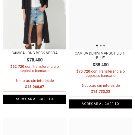
CAMISA LONG BECK NEGRA
CAMISA DENIM MARGOT LIGHT
BLUE
$78.400
$88.400
$62.720
con
Transferencia o
depósito bancario
$70.720
con
Transferencia o
depósito bancario
6
cuotas sin interés de
6
cuotas sin interés de
$13.066,67
$14.733,33
AGREGAR AL CARRITO
AGREGAR AL CARRITO