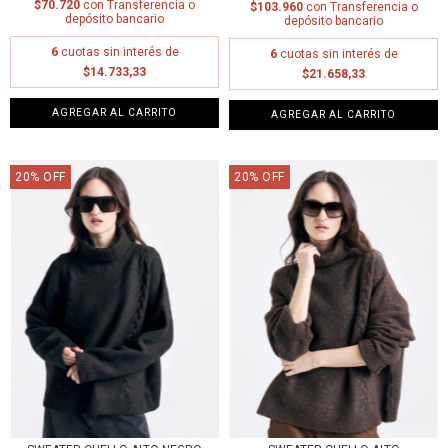
$70.720
con
Transferencia o
$103.960
con
Transferencia o
depósito bancario
depósito bancario
6
cuotas sin interés de
6
cuotas sin interés de
$14.733,33
$21.658,33
AGREGAR AL CARRITO
AGREGAR AL CARRITO
20
%
OFF
20
%
OFF