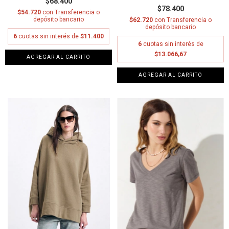
$68.400
$78.400
$54.720
con
Transferencia o
depósito bancario
$62.720
con
Transferencia o
depósito bancario
6
cuotas sin interés de
$11.400
6
cuotas sin interés de
$13.066,67
AGREGAR AL CARRITO
AGREGAR AL CARRITO