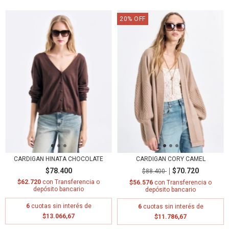
20
%
OFF
CARDIGAN HINATA CHOCOLATE
CARDIGAN CORY CAMEL
$78.400
$70.720
$88.400
$62.720
con
Transferencia o
$56.576
con
Transferencia o
depósito bancario
depósito bancario
6
cuotas sin interés de
6
cuotas sin interés de
$13.066,67
$11.786,67