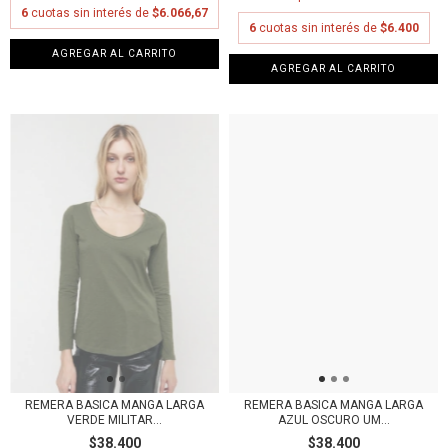
6
cuotas sin interés de
$6.066,67
6
cuotas sin interés de
$6.400
AGREGAR AL CARRITO
AGREGAR AL CARRITO
REMERA BASICA MANGA LARGA
REMERA BASICA MANGA LARGA
AZUL OSCURO UM...
VERDE MILITAR...
$38.400
$38.400