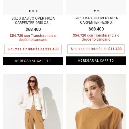
BUZO BASICO OVER FRIZA
BUZO BASICO OVER FRIZA
CARPENTER NEGRO
CARPENTER GRIS OS...
$68.400
$68.400
$54.720
con
Transferencia o
$54.720
con
Transferencia o
depósito bancario
depósito bancario
6
cuotas sin interés de
$11.400
6
cuotas sin interés de
$11.400
AGREGAR AL CARRITO
AGREGAR AL CARRITO