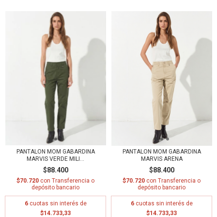
PANTALON MOM GABARDINA
PANTALON MOM GABARDINA
MARVIS VERDE MILI...
MARVIS ARENA
$88.400
$88.400
$70.720
con
Transferencia o
$70.720
con
Transferencia o
depósito bancario
depósito bancario
6
cuotas sin interés de
6
cuotas sin interés de
$14.733,33
$14.733,33