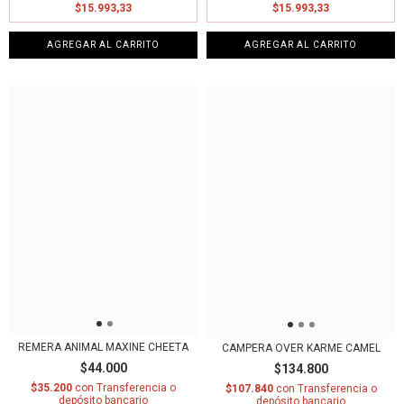
$15.993,33
$15.993,33
AGREGAR AL CARRITO
AGREGAR AL CARRITO
REMERA ANIMAL MAXINE CHEETA
CAMPERA OVER KARME CAMEL
$44.000
$134.800
$35.200
con
Transferencia o
$107.840
con
Transferencia o
depósito bancario
depósito bancario