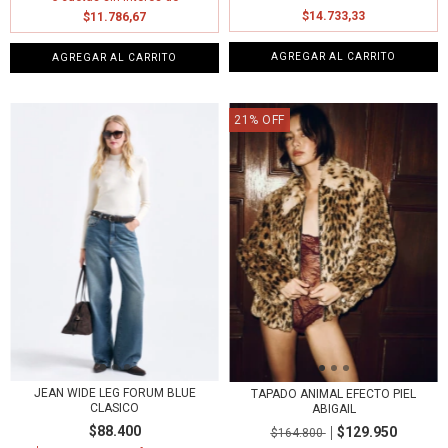
$14.733,33
$11.786,67
AGREGAR AL CARRITO
AGREGAR AL CARRITO
21
%
OFF
JEAN WIDE LEG FORUM BLUE
TAPADO ANIMAL EFECTO PIEL
CLASICO
ABIGAIL
$88.400
$129.950
$164.800