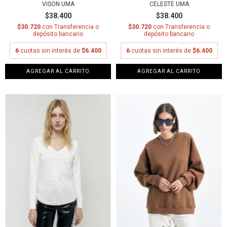
VISON UMA
CELESTE UMA
$38.400
$38.400
$30.720
con
Transferencia o
$30.720
con
Transferencia o
depósito bancario
depósito bancario
6
cuotas sin interés de
$6.400
6
cuotas sin interés de
$6.400
AGREGAR AL CARRITO
AGREGAR AL CARRITO