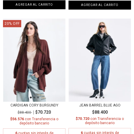
AGREGAR AL CARRITO
AGREGAR AL CARRITO
20
%
OFF
CARDIGAN CORY BURGUNDY
JEAN BARREL BLUE AGO
$70.720
$88.400
$88.400
$70.720
con
Transferencia o
$56.576
con
Transferencia o
depósito bancario
depósito bancario
6
cuotas sin interés de
6
cuotas sin interés de