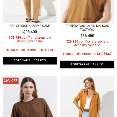
JEAN SLOUCHY KARME CAMEL
REMERA BASICA SIN MANGAS
TOSTADO
$98.400
$36.400
$78.720
con
Transferencia o
depósito bancario
$29.120
con
Transferencia o
depósito bancario
6
cuotas sin interés de
$16.400
6
cuotas sin interés de
$6.066,67
AGREGAR AL CARRITO
AGREGAR AL CARRITO
20
%
OFF