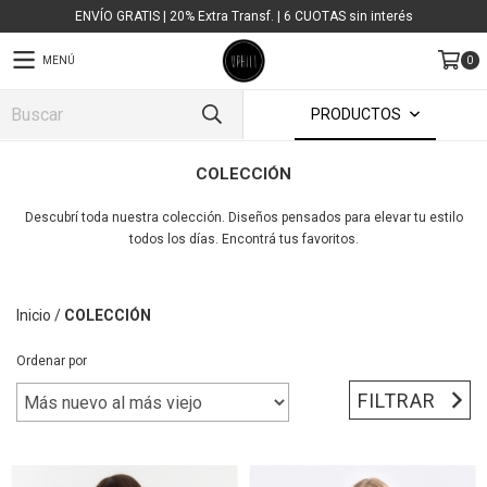
ENVÍO GRATIS | 20% Extra Transf. | 6 CUOTAS sin interés
MENÚ
0
PRODUCTOS
COLECCIÓN
Descubrí toda nuestra colección. Diseños pensados para elevar tu estilo
todos los días. Encontrá tus favoritos.
Inicio
/
COLECCIÓN
Ordenar por
FILTRAR