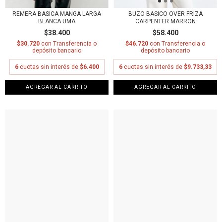
REMERA BASICA MANGA LARGA
BUZO BASICO OVER FRIZA
BLANCA UMA
CARPENTER MARRON
$38.400
$58.400
$30.720
con
Transferencia o
$46.720
con
Transferencia o
depósito bancario
depósito bancario
6
cuotas sin interés de
$6.400
6
cuotas sin interés de
$9.733,33
AGREGAR AL CARRITO
AGREGAR AL CARRITO