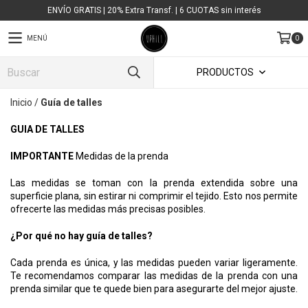
ENVÍO GRATIS | 20% Extra Transf. | 6 CUOTAS sin interés
MENÚ
0
PRODUCTOS
Inicio
/
Guía de talles
GUIA DE TALLES
IMPORTANTE
Medidas de la prenda
Las medidas se toman con la prenda extendida sobre una
superficie plana, sin estirar ni comprimir el tejido. Esto nos permite
ofrecerte las medidas más precisas posibles.
¿Por qué no hay guía de talles?
Cada prenda es única, y las medidas pueden variar ligeramente.
Te recomendamos comparar las medidas de la prenda con una
prenda similar que te quede bien para asegurarte del mejor ajuste.