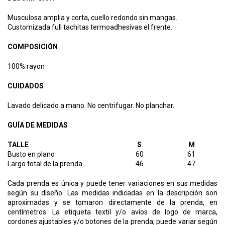
Musculosa amplia y corta, cuello redondo sin mangas.
Customizada full tachitas termoadhesivas el frente.
COMPOSICIÓN
100% rayon
CUIDADOS
Lavado delicado a mano. No centrifugar. No planchar.
GUÍA DE MEDIDAS
TALLE
S
M
Busto en plano
60
61
Largo total de la prenda
46
47
Cada prenda es única y puede tener variaciones en sus medidas
según su diseño. Las medidas indicadas en la descripción son
aproximadas y se tomaron directamente de la prenda, en
centímetros. La etiqueta textil y/o avíos de logo de marca,
cordones ajustables y/o botones de la prenda, puede variar según