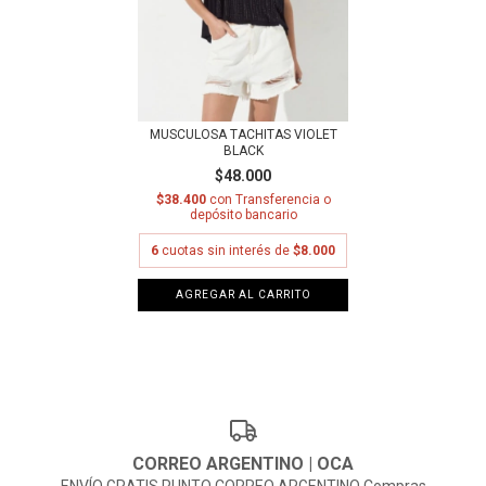
MUSCULOSA TACHITAS VIOLET
BLACK
$48.000
$38.400
con
Transferencia o
depósito bancario
6
cuotas sin interés de
$8.000
AGREGAR AL CARRITO
CORREO ARGENTINO | OCA
ENVÍO GRATIS PUNTO CORREO ARGENTINO Compras