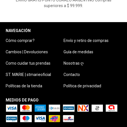
superiores a $ 99.999.
NAVEGACIÓN
Cómo comprar?
Envío y retiro de compras
Cambios | Devoluciones
Guía de medidas
Como cuidar tus prendas
Nosotras ღ
ST. MARIE | stmarieoficial
Contacto
Políticas de la tienda
Política de privacidad
MEDIOS DE PAGO