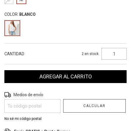
COLOR:
BLANCO
CANTIDAD
2
en stock
Entregas para el CP:
CAMBIAR CP
Medios de envío
CALCULAR
No sé mi código postal