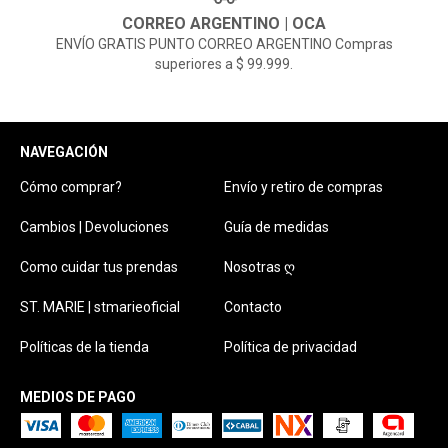
CORREO ARGENTINO | OCA
ENVÍO GRATIS PUNTO CORREO ARGENTINO Compras
superiores a $ 99.999.
NAVEGACIÓN
Cómo comprar?
Envío y retiro de compras
Cambios | Devoluciones
Guía de medidas
Como cuidar tus prendas
Nosotras ღ
ST. MARIE | stmarieoficial
Contacto
Políticas de la tienda
Política de privacidad
MEDIOS DE PAGO