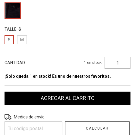
TALLE:
S
S
M
CANTIDAD
1
en stock
¡Solo queda 1 en stock! Es uno de nuestros favoritos.
Entregas para el CP:
CAMBIAR CP
Medios de envío
CALCULAR