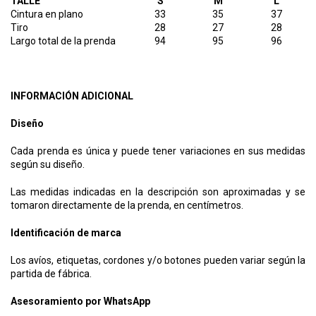
TALLE
S
M
L
Cintura en plano
33
35
37
Tiro
28
27
28
Largo total de la prenda
94
95
96
INFORMACIÓN ADICIONAL
Diseño
Cada prenda es única y puede tener variaciones en sus medidas
según su diseño.
Las medidas indicadas en la descripción son aproximadas y se
tomaron directamente de la prenda, en centímetros.
Identificación de marca
Los avíos, etiquetas, cordones y/o botones pueden variar según la
partida de fábrica.
Asesoramiento por WhatsApp