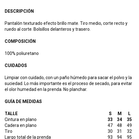
DESCRIPCIÓN
Pantalón texturado efecto brillo mate. Tiro medio, corte recto y
ruedo al corte. Bolsillos delanteros y trasero.
COMPOSICIÓN
100% poliuretano
CUIDADOS
Limpiar con cuidado, con un paño húmedo para sacar el polvo y la
suciedad. Lo más importante es el proceso de secado, para evitar
el olor humedad en la prenda. No planchar.
GUÍA DE MEDIDAS
TALLE
S
M
L
Cintura en plano
33
34
35
Cadera en plano
47
48
49
Tiro
30
31
32
Largo total de la prenda
93
94
95