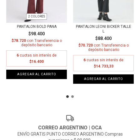
2 COLORES
PANTALON BOLD PANA
PANTALON LEONI BICKER TALLE
L
$98.400
$88.400
$78.720
con
Transferencia o
depósito bancario
$70.720
con
Transferencia o
depósito bancario
6
cuotas sin interés de
6
cuotas sin interés de
$16.400
$14.733,33
AGREGAR AL CARRITO
AGREGAR AL CARRITO
CORREO ARGENTINO | OCA
ENVÍO GRATIS PUNTO CORREO ARGENTINO Compras