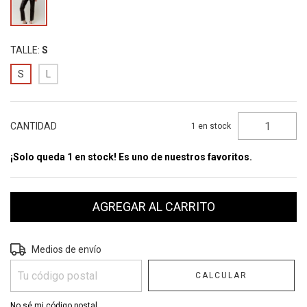
TALLE:
S
S
L
CANTIDAD
1
en stock
¡Solo queda 1 en stock! Es uno de nuestros favoritos.
Entregas para el CP:
CAMBIAR CP
Medios de envío
CALCULAR
No sé mi código postal