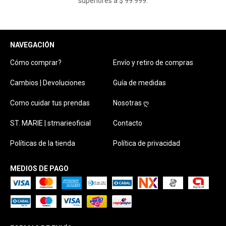
superiores a $ 99.999.
NAVEGACIÓN
Cómo comprar?
Envío y retiro de compras
Cambios | Devoluciones
Guía de medidas
Como cuidar tus prendas
Nosotras ღ
ST. MARIE | stmarieoficial
Contacto
Políticas de la tienda
Política de privacidad
MEDIOS DE PAGO