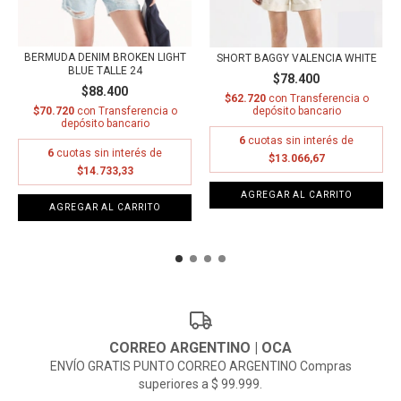
BERMUDA DENIM BROKEN LIGHT
SHORT BAGGY VALENCIA WHITE
BLUE TALLE 24
$78.400
$88.400
$62.720
con
Transferencia o
$70.720
con
Transferencia o
depósito bancario
depósito bancario
6
cuotas sin interés de
6
cuotas sin interés de
$13.066,67
$14.733,33
AGREGAR AL CARRITO
AGREGAR AL CARRITO
CORREO ARGENTINO | OCA
ENVÍO GRATIS PUNTO CORREO ARGENTINO Compras
superiores a $ 99.999.