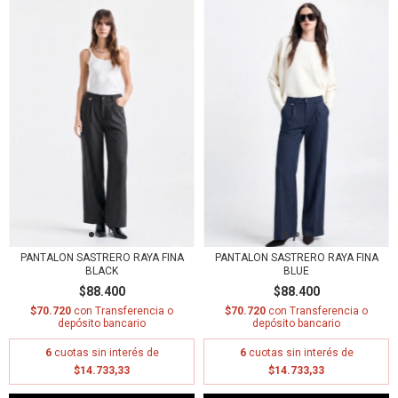
PANTALON SASTRERO RAYA FINA
PANTALON SASTRERO RAYA FINA
BLACK
BLUE
$88.400
$88.400
$70.720
con
Transferencia o
$70.720
con
Transferencia o
depósito bancario
depósito bancario
6
cuotas sin interés de
6
cuotas sin interés de
$14.733,33
$14.733,33